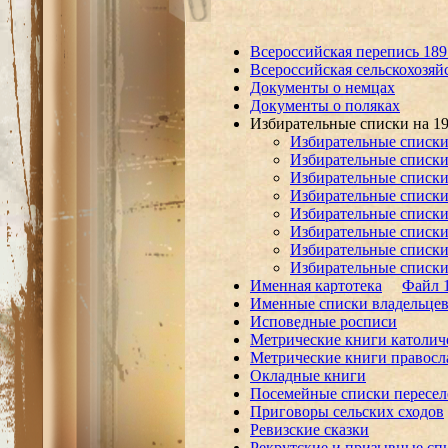
Всероссийская перепись 189
Всероссийская сельскохозяй
Документы о немцах
Документы о поляках
Избирательные списки на 19
Избирательные списки 
Избирательные списки
Избирательные списки
Избирательные списки
Избирательные списки
Избирательные списки
Избирательные списки
Избирательные списки
Именная картотека
Файл 
Именные списки владельцев 
Исповедные росписи
Метрические книги католич
Метрические книги правосл
Окладные книги
Посемейные списки пересел
Приговоры сельских сходов
Ревизские сказки
Рекрутские и призывные сп