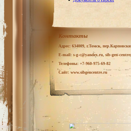
Контакты
Адрес: 634009, г.Томск, пер.Карповский
E-mail: s-g-c@yandex.ru, sib-gen-centr
Телефоны: +7-960-975-69-82
Сайт: www.sibgencentre.ru