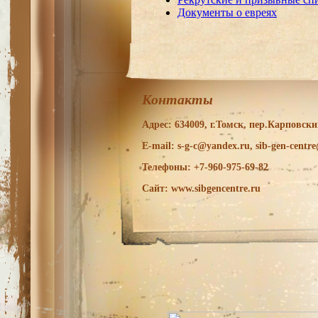
Документы о евреях
Контакты
Адрес: 634009, г.Томск, пер.Карповский
E-mail: s-g-c@yandex.ru, sib-gen-centr
Телефоны: +7-960-975-69-82
Сайт: www.sibgencentre.ru