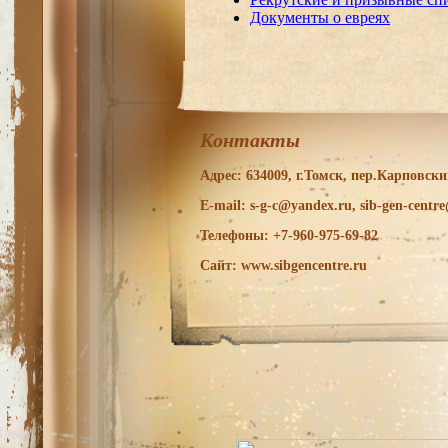
Документы о евреях
Контакты
Адрес: 634009, г.Томск, пер.Карповский
E-mail: s-g-c@yandex.ru, sib-gen-centr
Телефоны: +7-960-975-69-82
Сайт: www.sibgencentre.ru